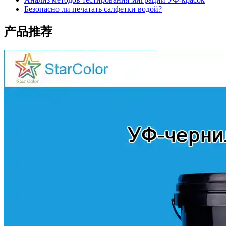
Безопасно ли печатать салфетки водой?
产品推荐