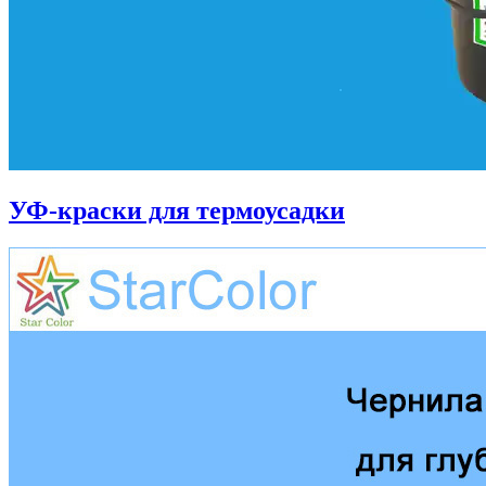
УФ-краски для термоусадки