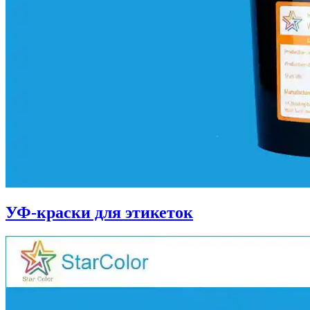
УФ-краски для этикеток