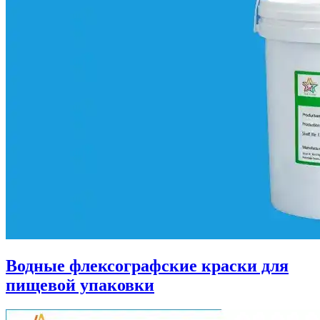
Водные флексографские краски для
пищевой упаковки