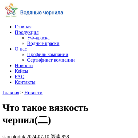
Главная
Продукция
УФ-краска
Водные краски
О нас
Профиль компании
Сертификат компании
Новости
Кейсы
FAQ
Контакты
Главная
>
Новости
Что такое вязкость
чернил(二)
starcolorink
2024-07-10
阅读
858