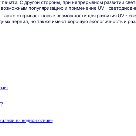
 печати. С другой стороны, при непрерывном развитии све
ет возможным популяризацию и применение UV - светодиодн
 также открывает новые возможности для развития UV - с
ных чернил, но также имеют хорошую экологичность и раз
зает
Т?
нилами на водной основе