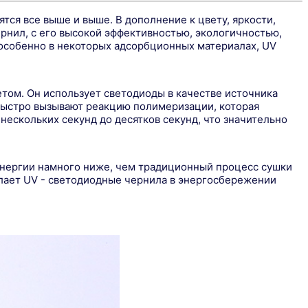
тся все выше и выше. В дополнение к цвету, яркости,
рнил, с его высокой эффективностью, экологичностью,
особенно в некоторых адсорбционных материалах, UV
том. Он использует светодиоды в качестве источника
 быстро вызывают реакцию полимеризации, которая
ескольких секунд до десятков секунд, что значительно
энергии намного ниже, чем традиционный процесс сушки
елает UV - светодиодные чернила в энергосбережении