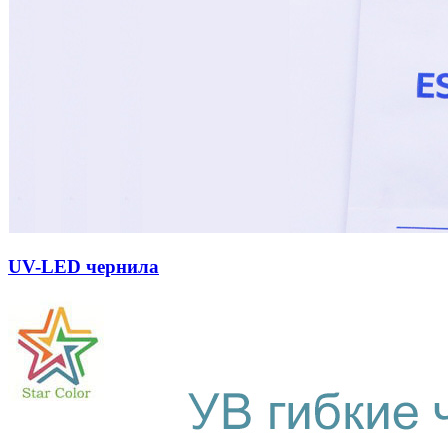
UV-LED чернила