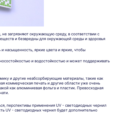
 не загрязняют окружающую среду, в соответствии с
 веществ и безвредны для окружающей среды и здоровья
 и насыщенность, яркие цвета и яркие, чтобы
износостойкостью и водостойкостью и может поддерживать
амику и другие неабсорбирующие материалы, такие как
ная коммерческая печать и другие области уже очень
такой как алюминиевая фольга и пластик. Превосходная
чати.
ься, перспективы применения UV - светодиодных чернил
сть UV - светодиодных чернил будет дополнительно