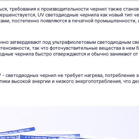
ься, требования к производительности чернил также становя
ершенствуется, UV светодиодные чернила как новый тип че
ами, постепенно появляются в печатной промышленности, 
енно затвердевают под ультрафиолетовым светодиодным све
нтенсивности, так что фоточувствительные вещества в нем
дные чернила быстро отверждаются и обычно занимают от н
- светодиодных чернил не требует нагрева, потребление 
тики высокой энергии и низкого энергопотребления, что д