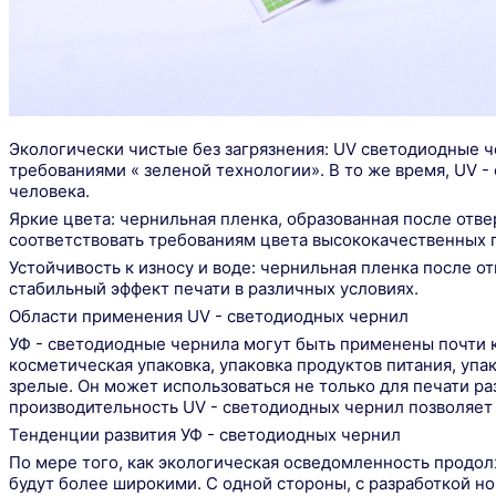
Экологически чистые без загрязнения: UV светодиодные ч
требованиями « зеленой технологии». В то же время, UV 
человека.
Яркие цвета: чернильная пленка, образованная после отв
соответствовать требованиям цвета высококачественных 
Устойчивость к износу и воде: чернильная пленка после
стабильный эффект печати в различных условиях.
Области применения UV - светодиодных чернил
УФ - светодиодные чернила могут быть применены почти 
косметическая упаковка, упаковка продуктов питания, уп
зрелые. Он может использоваться не только для печати р
производительность UV - светодиодных чернил позволяет 
Тенденции развития УФ - светодиодных чернил
По мере того, как экологическая осведомленность продол
будут более широкими. С одной стороны, с разработкой н