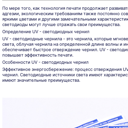
По мере того, как технология печати продолжает развиват
адгезии, экологическим требованиям также постоянно сов
яркими цветами и другими замечательными характеристик
светодиоды могут лучше отражать свои преимущества.
Определение UV - светодиодных чернил
UV - светодиодные чернила - это чернила, которые мгнов
света, облучая чернила на определенной длине волны и и
обеспечивает быстрое отверждение чернил. UV - светодио
повышает эффективность печати.
Особенности UV - светодиодных чернил
Эффективное энергосбережение: процесс отверждения UV 
чернил. Светодиодные источники света имеют характерис
имеют значительные преимущества.