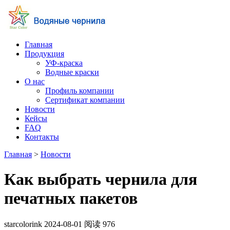
Главная
Продукция
УФ-краска
Водные краски
О нас
Профиль компании
Сертификат компании
Новости
Кейсы
FAQ
Контакты
Главная
>
Новости
Как выбрать чернила для
печатных пакетов
starcolorink
2024-08-01
阅读
976