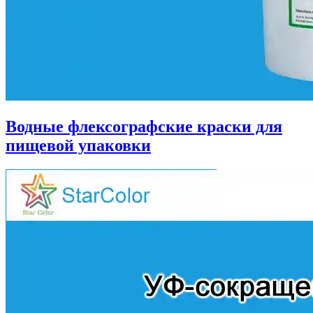
Водные флексографские краски для
пищевой упаковки