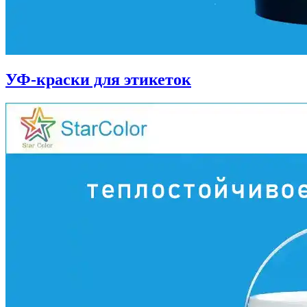
УФ-краски для этикеток