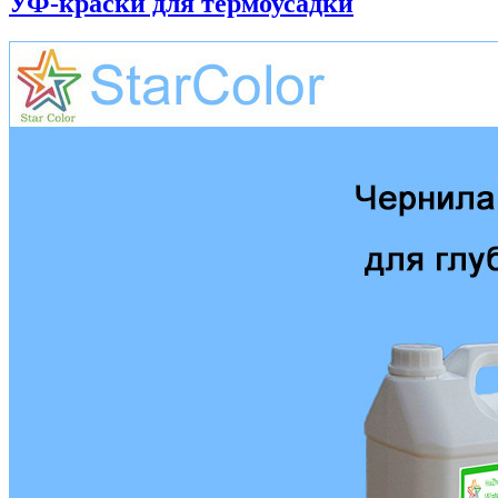
УФ-краски для термоусадки