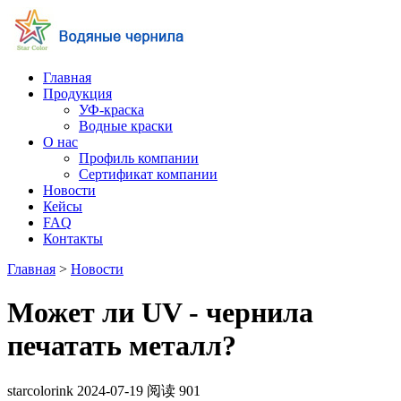
Главная
Продукция
УФ-краска
Водные краски
О нас
Профиль компании
Сертификат компании
Новости
Кейсы
FAQ
Контакты
Главная
>
Новости
Может ли UV - чернила
печатать металл?
starcolorink
2024-07-19
阅读
901