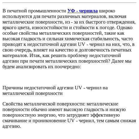
В печатной промышленности
УФ - чернила
широко
используются для печати различных материалов, включая
металлические поверхности, из - за их быстрого отверждения,
яркого цвета, износостойкости и стойкости к погоде. Однако
особые свойства металлических поверхностей, такие как
высокая гладкость и сильная химическая стабильность, часто
приводят к недостаточной адгезии UV - чернил на них, что, в
свою очередь, влияет на качество и долговечность печатных
материалов. Итак, как решить проблему недостаточной
адгезии при печати металлических поверхностей? Далее мы
будем анализировать их поочередно:
Причины недостаточной адгезии UV - чернил на
металлической поверхности
Свойства металлической поверхности: металлические
поверхности обычно имеют высокую гладкость и низкую
поверхностную энергию, что затрудняет эффективную
смачивание и проникновение UV - чернил, тем самым снижая
адгезию.