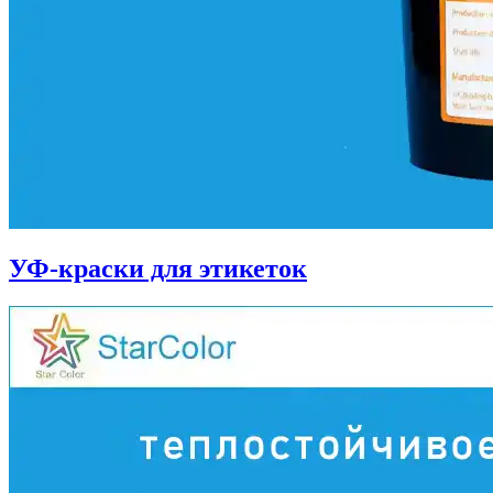
УФ-краски для этикеток