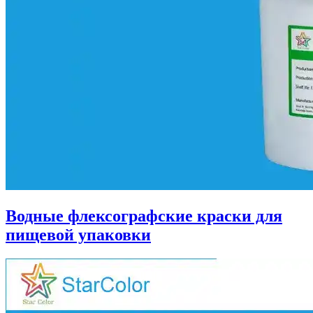
Водные флексографские краски для
пищевой упаковки