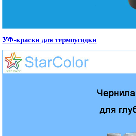
УФ-краски для термоусадки