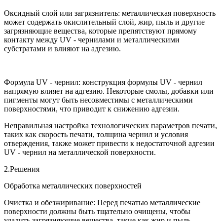
Оксидный слой или загрязнитель: металлическая поверхность
может содержать окислительный слой, жир, пыль и другие
загрязняющие вещества, которые препятствуют прямому
контакту между UV - чернилами и металлическими
субстратами и влияют на адгезию.
Формула UV - чернил: конструкция формулы UV - чернил
напрямую влияет на адгезию. Некоторые смолы, добавки или
пигменты могут быть несовместимы с металлическими
поверхностями, что приводит к снижению адгезии.
Неправильная настройка технологических параметров печати,
таких как скорость печати, толщина чернил и условия
отверждения, также может привести к недостаточной адгезии
UV - чернил на металлической поверхности.
2.Решения
Обработка металлических поверхностей
Очистка и обезжиривание: Перед печатью металлические
поверхности должны быть тщательно очищены, чтобы
удалить загрязняющие вещества, такие как жир и пыль.