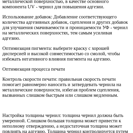
металлической поверхностью, в качестве основного
компонента UV - чернил для повышения адгезии.
Использование добавок: Добавление соответствующего
количества адгезивных добавок, сцепления и других добавок
для улучшения смачиваемости и проницаемости УФ - чернил
на металлических поверхностях, тем самым усиливая
адгезию.
Оптимизация пигмента: выберите краску с хорошей
дисперсией и высокой совместимостью со смолой, чтобы
избежать негативного влияния пигмента на адгезию.
Оптимизация процесса печати
Контроль скорости печати: правильная скорость печати
помогает равномерно наносить и затвердевать чернила на
металлические поверхности, избегая проблем сцепления,
вызванных слишком быстрым или слишком медленным.
Настройка толщины чернил: толщина чернил должна быть
умеренной. Слишком большая толщина может привести к
неполному отверждению, а недостаточная толщина может
повлиять на адгезию. Толщина чернил контролируется путем